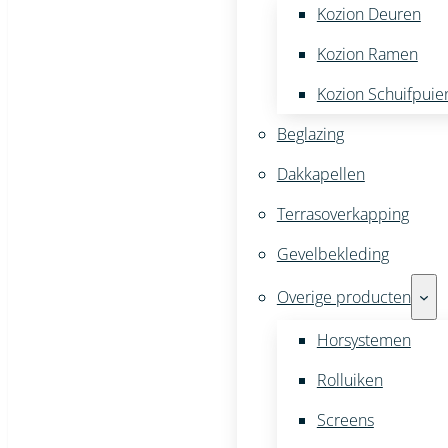
Kozion Deuren
Kozion Ramen
Kozion Schuifpuie
Beglazing
Dakkapellen
Terrasoverkapping
Gevelbekleding
Overige producten
Horsystemen
Rolluiken
Screens