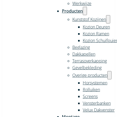
Werkwijze
Producten
Kunststof Kozijnen
Kozion Deuren
Kozion Ramen
Kozion Schuifpuie
Beglazing
Dakkapellen
Terrasoverkapping
Gevelbekleding
Overige producten
Horsystemen
Rolluiken
Screens
Vensterbanken
Velux Dakvenster
Montage