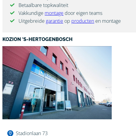
Betaalbare topkwaliteit
Vakkundige
montage
door eigen teams
Uitgebreide
garantie
op
producten
en montage
KOZION ‘S-HERTOGENBOSCH
Binnen kijken?
Stadionlaan 73