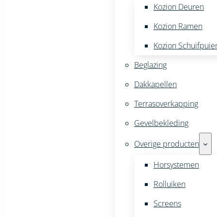
Kozion Deuren
Kozion Ramen
Kozion Schuifpuie
Beglazing
Dakkapellen
Terrasoverkapping
Gevelbekleding
Overige producten
Horsystemen
Rolluiken
Screens