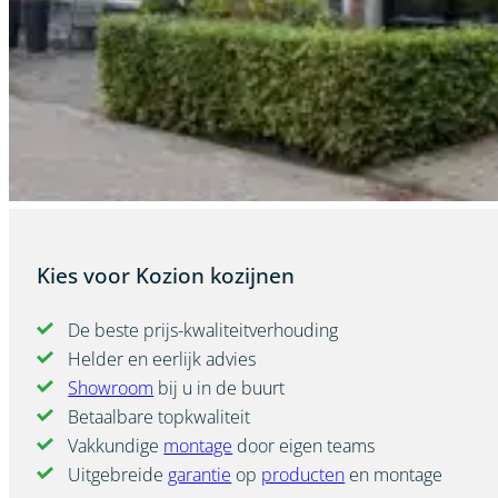
Kies voor Kozion kozijnen
De beste prijs-kwaliteitverhouding
Helder en eerlijk advies
Showroom
bij u in de buurt
Betaalbare topkwaliteit
Vakkundige
montage
door eigen teams
Uitgebreide
garantie
op
producten
en montage