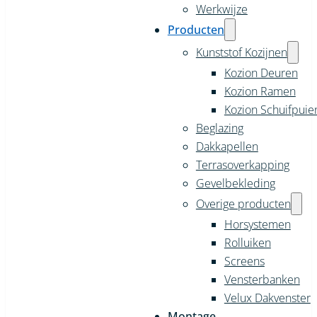
Werkwijze
Producten
Kunststof Kozijnen
Kozion Deuren
Kozion Ramen
Kozion Schuifpuie
Beglazing
Dakkapellen
Terrasoverkapping
Gevelbekleding
Overige producten
Horsystemen
Rolluiken
Screens
Vensterbanken
Velux Dakvenster
Montage