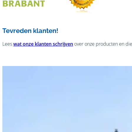
Tevreden klanten!
Lees
wat onze klanten schrijven
over onze producten en die