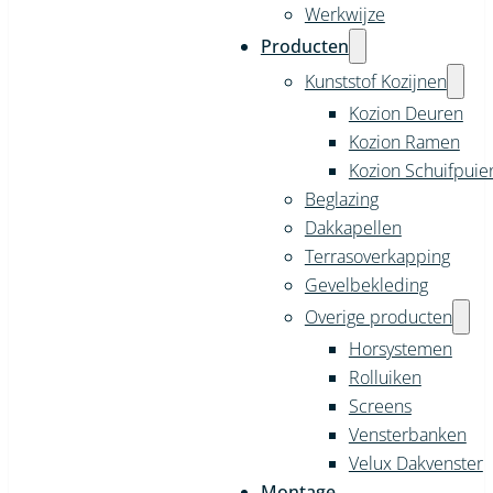
Werkwijze
Producten
Kunststof Kozijnen
Kozion Deuren
Kozion Ramen
Kozion Schuifpuie
Beglazing
Dakkapellen
Terrasoverkapping
Gevelbekleding
Overige producten
Horsystemen
Rolluiken
Screens
Vensterbanken
Velux Dakvenster
Montage