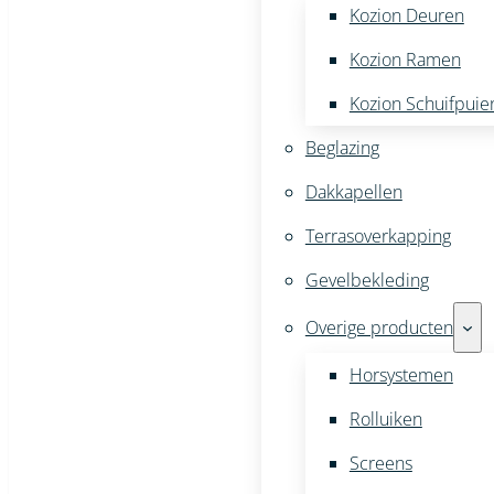
Kozion Deuren
Kozion Ramen
Kozion Schuifpuie
Beglazing
Dakkapellen
Terrasoverkapping
Gevelbekleding
Overige producten
Horsystemen
Rolluiken
Screens