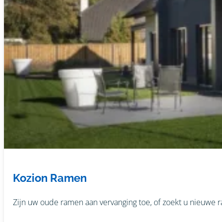
Kozion Ramen
Zijn uw oude ramen aan vervanging toe, of zoekt u nieuwe 