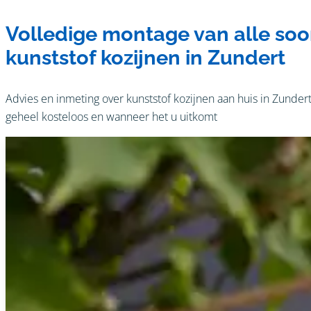
Volledige montage van alle soo
kunststof kozijnen in Zundert
Advies en inmeting over kunststof kozijnen aan huis in Zundert
geheel kosteloos en wanneer het u uitkomt