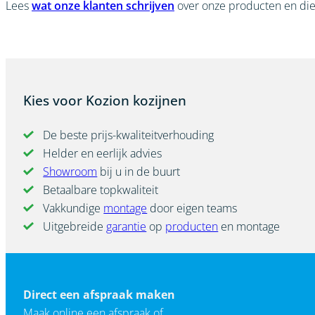
Lees
wat onze klanten schrijven
over onze producten en die
Kies voor Kozion kozijnen
De beste prijs-kwaliteitverhouding
Helder en eerlijk advies
Showroom
bij u in de buurt
Betaalbare topkwaliteit
Vakkundige
montage
door eigen teams
Uitgebreide
garantie
op
producten
en montage
Direct een afspraak maken
Maak online een afspraak of