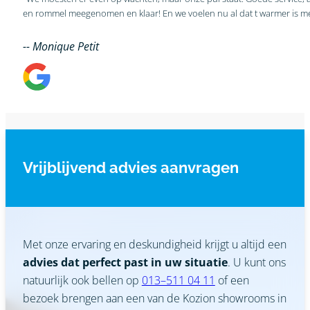
-- Monique Petit
Vrijblijvend advies aanvragen
Met onze ervaring en deskundigheid krijgt u altijd een
advies dat perfect past in uw situatie
. U kunt ons
natuurlijk ook bellen op
013–511 04 11
of een
bezoek brengen aan een van de Kozion showrooms in