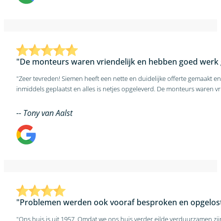
"De monteurs waren vriendelijk en hebben goed werk 
"Zeer tevreden! Siemen heeft een nette en duidelijke offerte gemaakt e
-- Tony van Aalst
"Problemen werden ook vooraf besproken en opgelost
"Ons huis is uit 1957. Omdat we ons huis verder eilde verduurzamen zi