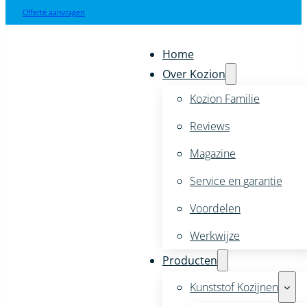
Offerte aanvragen
Home
Over Kozion
Kozion Familie
Reviews
Magazine
Service en garantie
Voordelen
Werkwijze
Producten
Kunststof Kozijnen