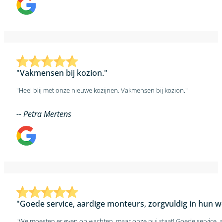
"Vakmensen bij kozion."
"Heel blij met onze nieuwe kozijnen. Vakmensen bij kozion."
-- Petra Mertens
"Goede service, aardige monteurs, zorgvuldig in hun we
"We moesten er even op wachten, maar onze pui staat! Goede service, aar