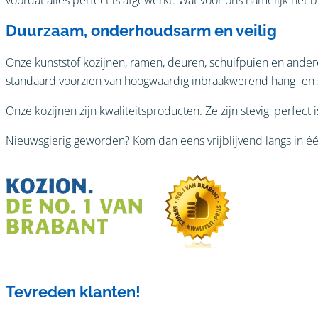
Duurzaam, onderhoudsarm en veilig
Onze kunststof kozijnen, ramen, deuren, schuifpuien en ande
standaard voorzien van hoogwaardig inbraakwerend hang- en sl
Onze kozijnen zijn kwaliteitsproducten. Ze zijn stevig, perfect 
Nieuwsgierig geworden? Kom dan eens vrijblijvend langs in é
Tevreden klanten!