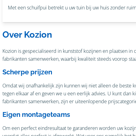
Met een schuifpui betrekt u uw tuin bij uw huis zonder ruimte
Over Kozion
Kozion is gespecialiseerd in kunststof kozijnen en plaatsen i
fabrikanten samenwerken, waarbij kwaliteit steeds voorop staat.
Scherpe prijzen
Omdat wij onafhankelijk zijn kunnen wij niet alleen de beste
tegen elkaar af en geven we u een eerlijk advies. U kunt dan 
fabrikanten samenwerken, zijn er uiteenlopende prijscategorie
Eigen montageteams
Om een perfect eindresultaat te garanderen worden uw kozijn
voordat alles perfect is afgewerkt. Wat voor ons namelijk het be