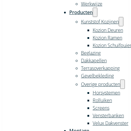
Werkwijze
Producten
Kunststof Kozijnen
Kozion Deuren
Kozion Ramen
Kozion Schuifpuie
Beglazing
Dakkapellen
Terrasoverkapping
Gevelbekleding
Overige producten
Horsystemen
Rolluiken
Screens
Vensterbanken
Velux Dakvenster
Montage