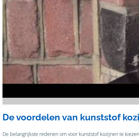
De voordelen van kunststof koz
De belangrijkste redenen om voor kunststof kozijnen te kieze