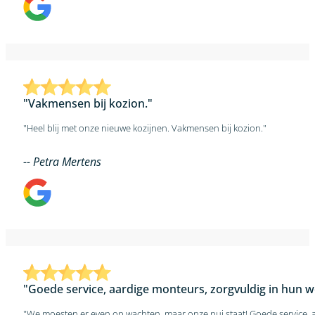
"Vakmensen bij kozion."
"Heel blij met onze nieuwe kozijnen. Vakmensen bij kozion."
-- Petra Mertens
"Goede service, aardige monteurs, zorgvuldig in hun we
"We moesten er even op wachten, maar onze pui staat! Goede service, aar