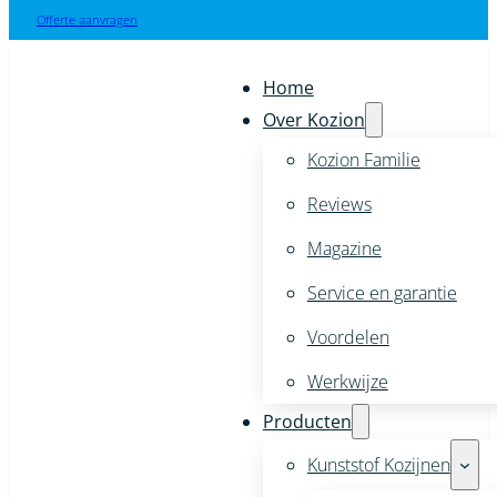
Offerte aanvragen
Home
Over Kozion
Kozion Familie
Reviews
Magazine
Service en garantie
Voordelen
Werkwijze
Producten
Kunststof Kozijnen