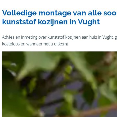
Volledige montage van alle soo
kunststof kozijnen in Vught
Advies en inmeting over kunststof kozijnen aan huis in Vught, 
kosteloos en wanneer het u uitkomt