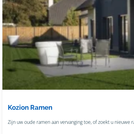
Kozion Ramen
Zijn uw oude ramen aan vervanging toe, of zoekt u nieuwe 