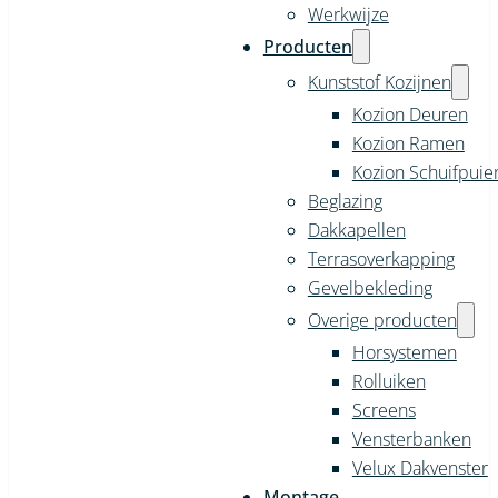
Werkwijze
Producten
Kunststof Kozijnen
Kozion Deuren
Kozion Ramen
Kozion Schuifpuie
Beglazing
Dakkapellen
Terrasoverkapping
Gevelbekleding
Overige producten
Horsystemen
Rolluiken
Screens
Vensterbanken
Velux Dakvenster
Montage