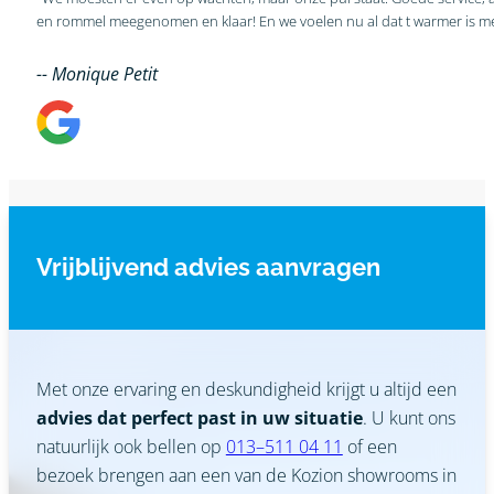
-- Monique Petit
Vrijblijvend advies aanvragen
Met onze ervaring en deskundigheid krijgt u altijd een
advies dat perfect past in uw situatie
. U kunt ons
natuurlijk ook bellen op
013–511 04 11
of een
bezoek brengen aan een van de Kozion showrooms in