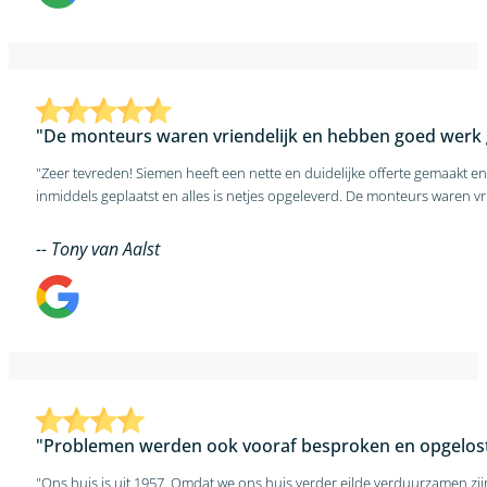
"De monteurs waren vriendelijk en hebben goed werk 
"Zeer tevreden! Siemen heeft een nette en duidelijke offerte gemaakt e
-- Tony van Aalst
"Problemen werden ook vooraf besproken en opgelost
"Ons huis is uit 1957. Omdat we ons huis verder eilde verduurzamen zi