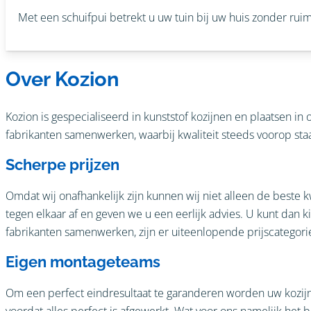
Met een schuifpui betrekt u uw tuin bij uw huis zonder ruimte
Over Kozion
Kozion is gespecialiseerd in kunststof kozijnen en plaatsen in
fabrikanten samenwerken, waarbij kwaliteit steeds voorop staat.
Scherpe prijzen
Omdat wij onafhankelijk zijn kunnen wij niet alleen de beste
tegen elkaar af en geven we u een eerlijk advies. U kunt dan 
fabrikanten samenwerken, zijn er uiteenlopende prijscategorie
Eigen montageteams
Om een perfect eindresultaat te garanderen worden uw kozijn
voordat alles perfect is afgewerkt. Wat voor ons namelijk het be