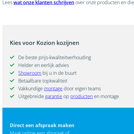
Lees
wat onze klanten schrijven
over onze producten en die
Kies voor Kozion kozijnen
De beste prijs-kwaliteitverhouding
Helder en eerlijk advies
Showroom
bij u in de buurt
Betaalbare topkwaliteit
Vakkundige
montage
door eigen teams
Uitgebreide
garantie
op
producten
en montage
Direct een afspraak maken
Maak online een afspraak of