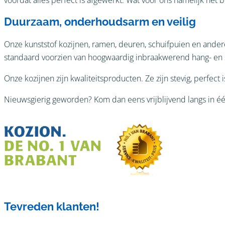
Duurzaam, onderhoudsarm en veilig
Onze kunststof kozijnen, ramen, deuren, schuifpuien en ande
standaard voorzien van hoogwaardig inbraakwerend hang- en sl
Onze kozijnen zijn kwaliteitsproducten. Ze zijn stevig, perfect 
Nieuwsgierig geworden? Kom dan eens vrijblijvend langs in é
Tevreden klanten!