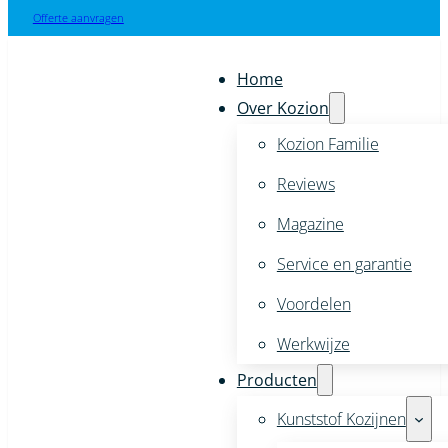
Offerte aanvragen
Home
Over Kozion
Kozion Familie
Reviews
Magazine
Service en garantie
Voordelen
Werkwijze
Producten
Kunststof Kozijnen