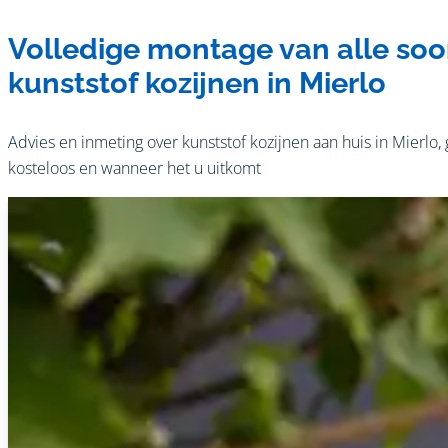
Volledige montage van alle soo
kunststof kozijnen in Mierlo
Advies en inmeting over kunststof kozijnen aan huis in Mierlo,
kosteloos en wanneer het u uitkomt