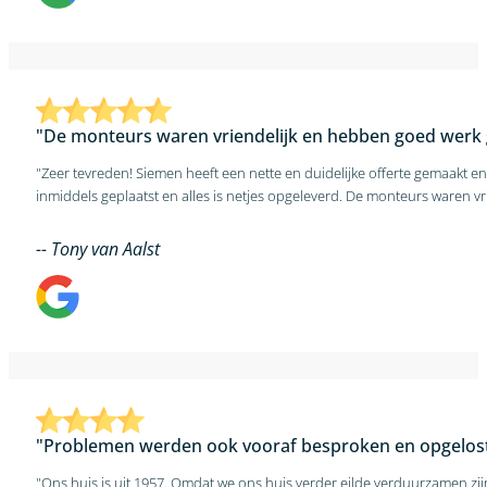
"De monteurs waren vriendelijk en hebben goed werk 
"Zeer tevreden! Siemen heeft een nette en duidelijke offerte gemaakt e
-- Tony van Aalst
"Problemen werden ook vooraf besproken en opgelost
"Ons huis is uit 1957. Omdat we ons huis verder eilde verduurzamen zi