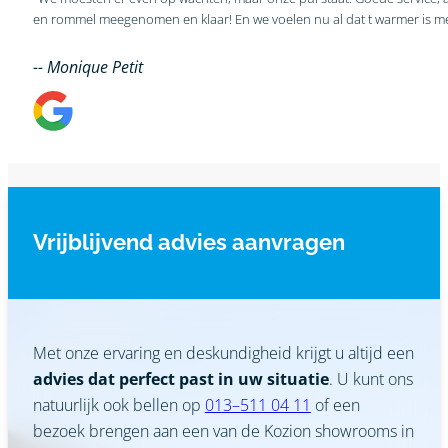
-- Monique Petit
Vrijblijvend advies aanvragen
Met onze ervaring en deskundigheid krijgt u altijd een
advies dat perfect past in uw situatie
. U kunt ons
natuurlijk ook bellen op
013–511 04 11
of een
bezoek brengen aan een van de Kozion showrooms in