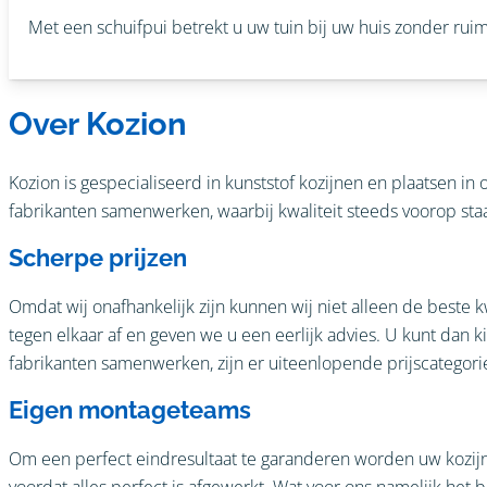
Met een schuifpui betrekt u uw tuin bij uw huis zonder ruimte
Over Kozion
Kozion is gespecialiseerd in kunststof kozijnen en plaatsen in
fabrikanten samenwerken, waarbij kwaliteit steeds voorop staat.
Scherpe prijzen
Omdat wij onafhankelijk zijn kunnen wij niet alleen de beste
tegen elkaar af en geven we u een eerlijk advies. U kunt dan 
fabrikanten samenwerken, zijn er uiteenlopende prijscategorie
Eigen montageteams
Om een perfect eindresultaat te garanderen worden uw kozijn
voordat alles perfect is afgewerkt. Wat voor ons namelijk het be