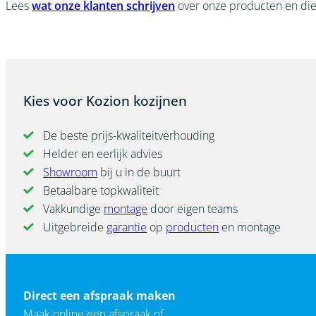
Lees
wat onze klanten schrijven
over onze producten en die
Kies voor Kozion kozijnen
De beste prijs-kwaliteitverhouding
Helder en eerlijk advies
Showroom
bij u in de buurt
Betaalbare topkwaliteit
Vakkundige
montage
door eigen teams
Uitgebreide
garantie
op
producten
en montage
Direct een afspraak maken
Maak online een afspraak of