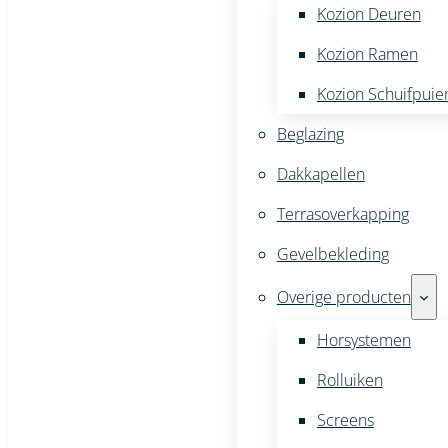
Kozion Deuren
Kozion Ramen
Kozion Schuifpuie
Beglazing
Dakkapellen
Terrasoverkapping
Gevelbekleding
Overige producten
Horsystemen
Rolluiken
Screens