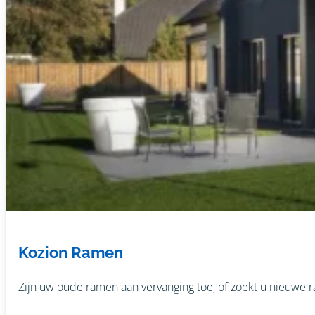
Kozion Ramen
Zijn uw oude ramen aan vervanging toe, of zoekt u nieuwe 