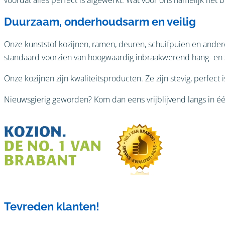
Duurzaam, onderhoudsarm en veilig
Onze kunststof kozijnen, ramen, deuren, schuifpuien en ande
standaard voorzien van hoogwaardig inbraakwerend hang- en sl
Onze kozijnen zijn kwaliteitsproducten. Ze zijn stevig, perfect 
Nieuwsgierig geworden? Kom dan eens vrijblijvend langs in é
Tevreden klanten!