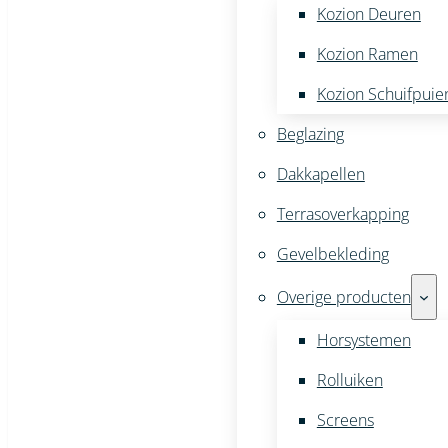
Kozion Deuren
Kozion Ramen
Kozion Schuifpuie
Beglazing
Dakkapellen
Terrasoverkapping
Gevelbekleding
Overige producten
Horsystemen
Rolluiken
Screens