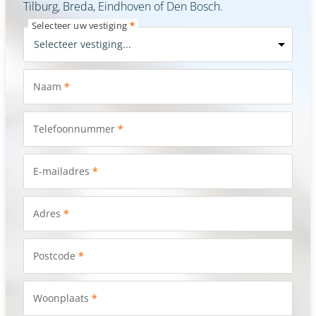
Tilburg, Breda, Eindhoven of Den Bosch.
Selecteer uw vestiging
*
Naam
*
Telefoonnummer
*
E-mailadres
*
Adres
*
Postcode
*
Woonplaats
*