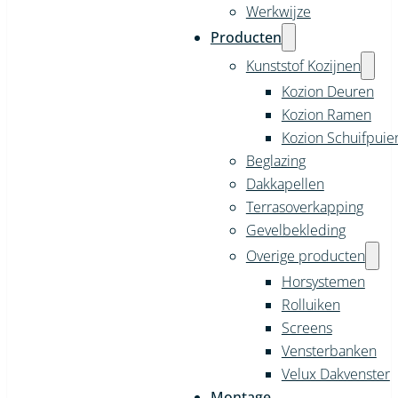
Werkwijze
Producten
Kunststof Kozijnen
Kozion Deuren
Kozion Ramen
Kozion Schuifpuie
Beglazing
Dakkapellen
Terrasoverkapping
Gevelbekleding
Overige producten
Horsystemen
Rolluiken
Screens
Vensterbanken
Velux Dakvenster
Montage