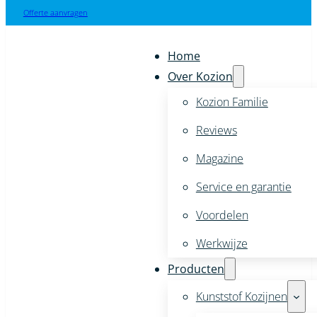
Offerte aanvragen
Home
Over Kozion
Kozion Familie
Reviews
Magazine
Service en garantie
Voordelen
Werkwijze
Producten
Kunststof Kozijnen