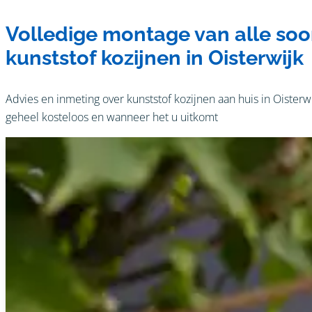
Volledige montage van alle soo
kunststof kozijnen in Oisterwijk
Advies en inmeting over kunststof kozijnen aan huis in Oisterwi
geheel kosteloos en wanneer het u uitkomt