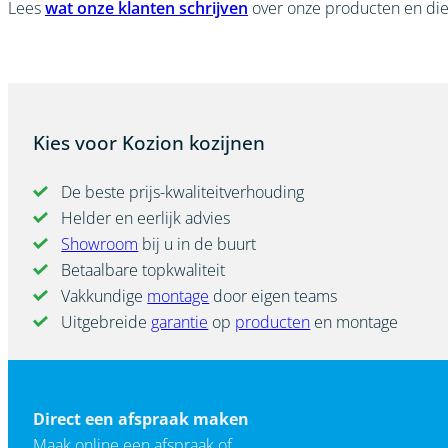
Lees
wat onze klanten schrijven
over onze producten en die
Kies voor Kozion kozijnen
De beste prijs-kwaliteitverhouding
Helder en eerlijk advies
Showroom
bij u in de buurt
Betaalbare topkwaliteit
Vakkundige
montage
door eigen teams
Uitgebreide
garantie
op
producten
en montage
Direct een afspraak maken
Maak online een afspraak of