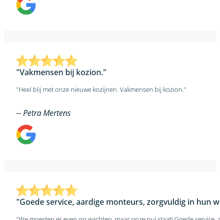
"Vakmensen bij kozion."
"Heel blij met onze nieuwe kozijnen. Vakmensen bij kozion."
-- Petra Mertens
"Goede service, aardige monteurs, zorgvuldig in hun we
"We moesten er even op wachten, maar onze pui staat! Goede service, aar