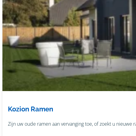
Kozion Ramen
Zijn uw oude ramen aan vervanging toe, of zoekt u nieuwe 