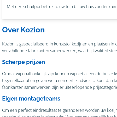
Met een schuifpui betrekt u uw tuin bij uw huis zonder ruimte
Over Kozion
Kozion is gespecialiseerd in kunststof kozijnen en plaatsen in
verschillende fabrikanten samenwerken, waarbij kwaliteit steed
Scherpe prijzen
Omdat wij onafhankelijk zijn kunnen wij niet alleen de beste
tegen elkaar af en geven we u een eerlijk advies. U kunt dan 
fabrikanten samenwerken, zijn er uiteenlopende prijscategorie
Eigen montageteams
Om een perfect eindresultaat te garanderen worden uw kozijn
voordat alles perfect is afgewerkt. Wat voor ons namelijk het be