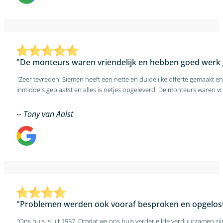
"De monteurs waren vriendelijk en hebben goed werk 
"Zeer tevreden! Siemen heeft een nette en duidelijke offerte gemaakt e
-- Tony van Aalst
"Problemen werden ook vooraf besproken en opgelost
"Ons huis is uit 1957. Omdat we ons huis verder eilde verduurzamen zi