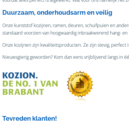
Duurzaam, onderhoudsarm en veilig
Onze kunststof kozijnen, ramen, deuren, schuifpuien en ande
standaard voorzien van hoogwaardig inbraakwerend hang- en sl
Onze kozijnen zijn kwaliteitsproducten. Ze zijn stevig, perfect 
Nieuwsgierig geworden? Kom dan eens vrijblijvend langs in é
Tevreden klanten!