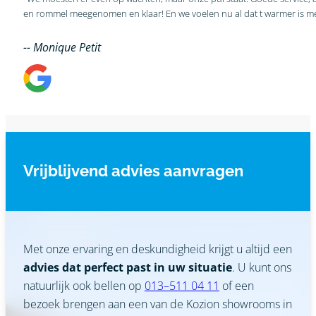
-- Monique Petit
Vrijblijvend advies aanvragen
Met onze ervaring en deskundigheid krijgt u altijd een
advies dat perfect past in uw situatie
. U kunt ons
natuurlijk ook bellen op
013–511 04 11
of een
bezoek brengen aan een van de Kozion showrooms in