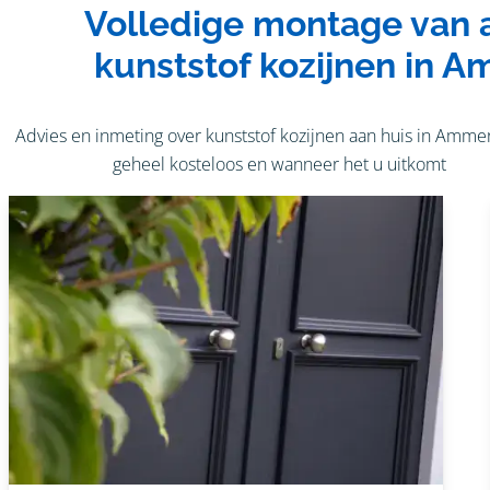
Volledige montage van a
kunststof kozijnen in 
Advies en inmeting over kunststof kozijnen aan huis in Amme
geheel kosteloos en wanneer het u uitkomt