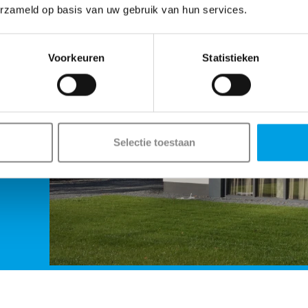
en
erzameld op basis van uw gebruik van hun services.
Voorkeuren
Statistieken
helder
n
Selectie toestaan