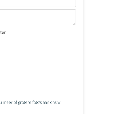
eten
 meer of grotere foto’s aan ons wil