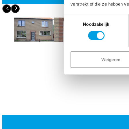
verstrekt of die ze hebben v
Toestemmingsselectie
Noodzakelijk
Weigeren