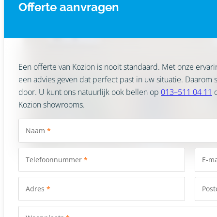
Offerte aanvragen
Een offerte van Kozion is nooit standaard. Met onze ervar
een advies geven dat perfect past in uw situatie. Daarom
door. U kunt ons natuurlijk ook bellen op
013–511 04 11
o
Kozion showrooms.
Naam
*
Telefoonnummer
*
E-ma
Adres
*
Post