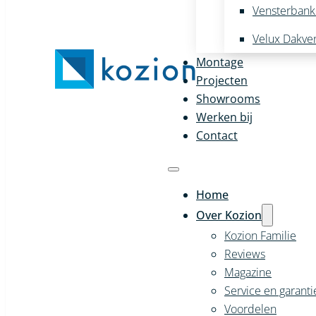
Vensterban
Velux Dakve
Montage
Projecten
Showrooms
Werken bij
Contact
Home
Over Kozion
Kozion Familie
Reviews
Magazine
Service en garanti
Voordelen