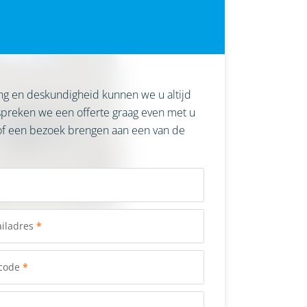
ing en deskundigheid kunnen we u altijd
 spreken we een offerte graag even met u
f een bezoek brengen aan een van de
iladres
*
code
*