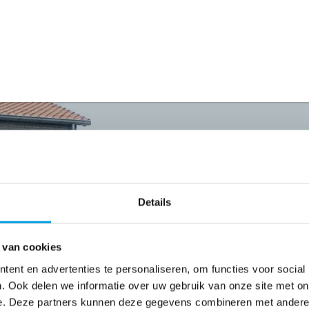
Vrijstaand
Details
 van cookies
n afspraak
ent en advertenties te personaliseren, om functies voor social
. Ook delen we informatie over uw gebruik van onze site met on
e. Deze partners kunnen deze gegevens combineren met andere i