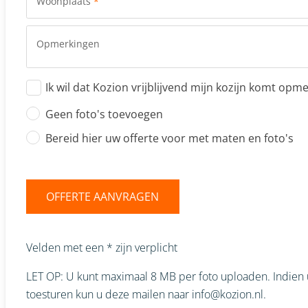
Woonplaats
*
Opmerkingen
Ik wil dat Kozion vrijblijvend mijn kozijn komt opm
Geen foto's toevoegen
Bereid hier uw offerte voor met maten en foto's
OFFERTE AANVRAGEN
Velden met een * zijn verplicht
LET OP: U kunt maximaal 8 MB per foto uploaden. Indien u
toesturen kun u deze mailen naar info@kozion.nl.