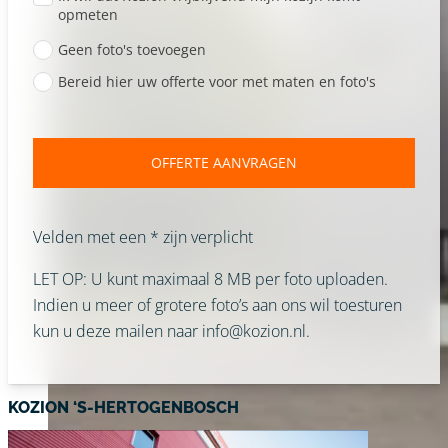
opmeten
Geen foto's toevoegen
Bereid hier uw offerte voor met maten en foto's
OFFERTE AANVRAGEN
Velden met een * zijn verplicht
LET OP: U kunt maximaal 8 MB per foto uploaden.
Indien u meer of grotere foto’s aan ons wil toesturen
kun u deze mailen naar info@kozion.nl.
KOZION ‘S-HERTOGENBOSCH