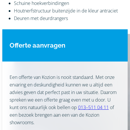
Schuine hoekverbindingen
Houtnerfstructuur buitenzijde in de kleur antraciet
Deuren met deurdrangers
Offerte aanvragen
Een offerte van Kozion is nooit standaard. Met onze
ervaring en deskundigheid kunnen we u altijd een
advies geven dat perfect past in uw situatie. Daarom
spreken we een offerte graag even met u door. U
kunt ons natuurlijk ook bellen op
013–511 04 11
of
een bezoek brengen aan een van de Kozion
showrooms.