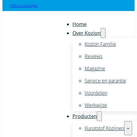
Offerte aanvragen
Home
Over Kozion
Kozion Familie
Reviews
Magazine
Service en garantie
Voordelen
Werkwijze
Producten
Kunststof Kozijnen