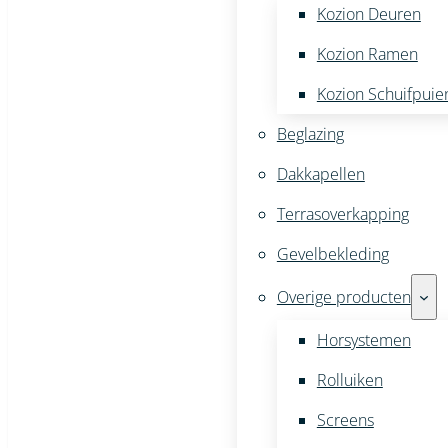
Kozion Deuren
Kozion Ramen
Kozion Schuifpuie
Beglazing
Dakkapellen
Terrasoverkapping
Gevelbekleding
Overige producten
Horsystemen
Rolluiken
Screens