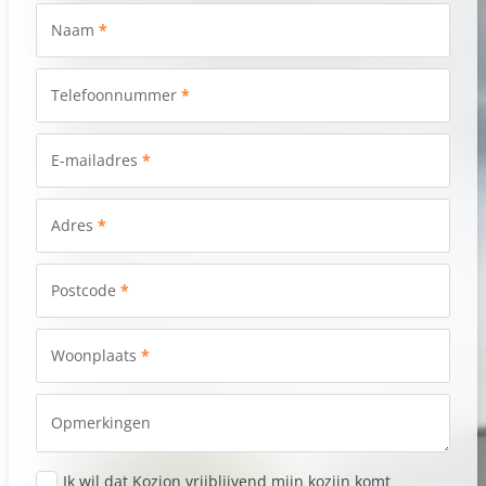
Naam
*
Telefoonnummer
*
E-mailadres
*
Adres
*
Postcode
*
Woonplaats
*
Opmerkingen
Ik wil dat Kozion vrijblijvend mijn kozijn komt