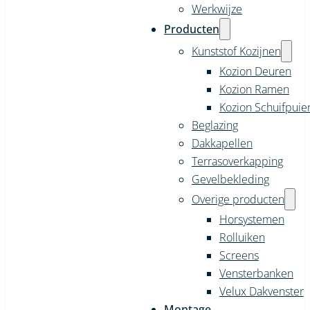
Werkwijze
Producten
Kunststof Kozijnen
Kozion Deuren
Kozion Ramen
Kozion Schuifpuie
Beglazing
Dakkapellen
Terrasoverkapping
Gevelbekleding
Overige producten
Horsystemen
Rolluiken
Screens
Vensterbanken
Velux Dakvenster
Montage